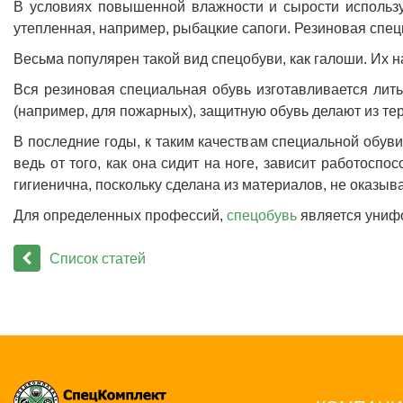
В условиях повышенной влажности и сырости использу
утепленная, например, рыбацкие сапоги. Резиновая спец
Весьма популярен такой вид спецобуви, как галоши. Их н
Вся резиновая специальная обувь изготавливается лит
(например, для пожарных), защитную обувь делают из т
В последние годы, к таким качествам специальной обуви
ведь от того, как она сидит на ноге, зависит работоспо
гигиенична, поскольку сделана из материалов, не оказыв
Для определенных профессий,
спецобувь
является унифо
Список статей