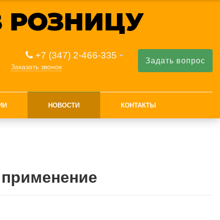
 РОЗНИЦУ
+7 (347) 2-466-335
Задать вопрос
Заказать звонок
ИИ
НОВОСТИ
КОНТАКТЫ
и применение