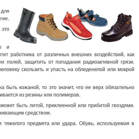
 для
гие.
 это
ю и
тит работника от различных внешних воздействий, как
их полей, защитить от попадания радиоактивной грязи.
еловеку скользить и упасть на обледенелой или мокрой
быть кожаной, то это значит, что ее верх обязательно
ливается из резины или полимеров.
 может быть литой, приклеенной или прибитой гвоздями.
лкивающим средством.
 тяжелого предмета или удара. Обувь, используемая в