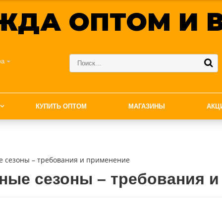
ЖДА ОПТОМ И В
фа
КУПИТЬ ОПТОМ
МАГАЗИНЫ
АКЦ
е сезоны – требования и применение
ные сезоны – требования 