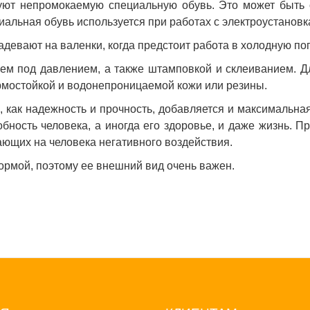
ют непромокаемую специальную обувь. Это может быть 
иальная обувь используется при работах с электроустановк
адевают на валенки, когда предстоит работа в холодную по
ьем под давлением, а также штамповкой и склеиванием. Д
ермостойкой и водонепроницаемой кожи или резины.
, как надежность и прочность, добавляется и максимальна
собность человека, а иногда его здоровье, и даже жизнь.
ающих на человека негативного воздействия.
рмой, поэтому ее внешний вид очень важен.