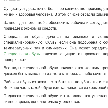
Существует достаточно большое количество производств
жизни и здоровья человека. В этом списке отрасли хими
Важно - для того, чтобы обеспечить рабочих и сотрудни
приведет к экономии средств.
Специальная обувь делится на зимнюю и летн
специализированную. Обувь, если она подобрана с со
температурных, так и химических. Она может оградить
Специальная обувь
надежно защищает от проколов, пор
поверхности.
Все виды специальной обуви подчиняются жестким треб
должен быть выполнен из этого материала, либо сочетат
Рабочая обувь из кожи – это ботинки, полуботинки и с
Верхняя часть такой обуви изготавливается из хромово
Подносок специальной обуви изготавливается укрепле
зимнее время, дополнительно утепляется.