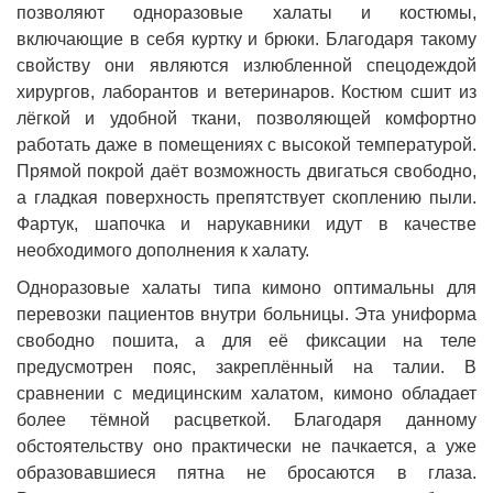
позволяют одноразовые халаты и костюмы,
включающие в себя куртку и брюки. Благодаря такому
свойству они являются излюбленной спецодеждой
хирургов, лаборантов и ветеринаров. Костюм сшит из
лёгкой и удобной ткани, позволяющей комфортно
работать даже в помещениях с высокой температурой.
Прямой покрой даёт возможность двигаться свободно,
а гладкая поверхность препятствует скоплению пыли.
Фартук, шапочка и нарукавники идут в качестве
необходимого дополнения к халату.
Одноразовые халаты типа кимоно оптимальны для
перевозки пациентов внутри больницы. Эта униформа
свободно пошита, а для её фиксации на теле
предусмотрен пояс, закреплённый на талии. В
сравнении с медицинским халатом, кимоно обладает
более тёмной расцветкой. Благодаря данному
обстоятельству оно практически не пачкается, а уже
образовавшиеся пятна не бросаются в глаза.