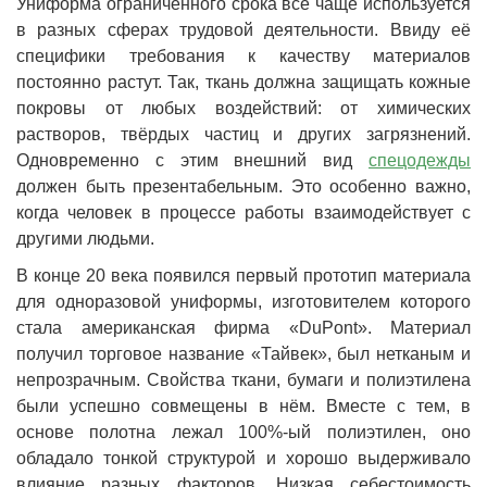
Униформа ограниченного срока всё чаще используется
в разных сферах трудовой деятельности. Ввиду её
специфики требования к качеству материалов
постоянно растут. Так, ткань должна защищать кожные
покровы от любых воздействий: от химических
растворов, твёрдых частиц и других загрязнений.
Одновременно с этим внешний вид
спецодежды
должен быть презентабельным. Это особенно важно,
когда человек в процессе работы взаимодействует с
другими людьми.
В конце 20 века появился первый прототип материала
для одноразовой униформы, изготовителем которого
стала американская фирма «DuPont». Материал
получил торговое название «Тайвек», был нетканым и
непрозрачным. Свойства ткани, бумаги и полиэтилена
были успешно совмещены в нём. Вместе с тем, в
основе полотна лежал 100%-ый полиэтилен, оно
обладало тонкой структурой и хорошо выдерживало
влияние разных факторов. Низкая себестоимость