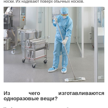
носки. Их надевают поверх обычных носков.
Из чего изготавливаются
одноразовые вещи?