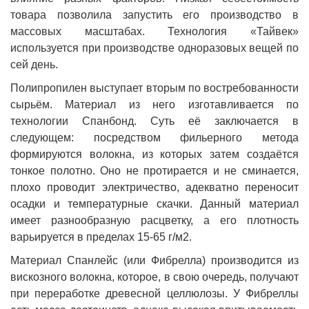
товара позволила запустить его производство в
массовых масштабах. Технология «Тайвек»
используется при производстве одноразовых вещей по
сей день.
Полипропилен выступает вторым по востребованности
сырьём. Материал из него изготавливается по
технологии Спанбонд. Суть её заключается в
следующем: посредством фильерного метода
формируются волокна, из которых затем создаётся
тонкое полотно. Оно не протирается и не сминается,
плохо проводит электричество, адекватно переносит
осадки и температурные скачки. Данный материал
имеет разнообразную расцветку, а его плотность
варьируется в пределах 15-65 г/м2.
Материал Спанлейс (или Фибрелла) производится из
вискозного волокна, которое, в свою очередь, получают
при переработке древесной целлюлозы. У Фибреллы