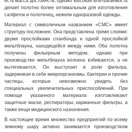
есть масса достоинств, однако высокая впитываемость
делает полотно более оптимальным для изготовления
салфеток и полотенец, нежели одноразовой одежды.
Материал с символичным названием «СМС» имеет
структуру посложнее. Она представлена тремя слоями:
двумя прослойками спанбонда и одной прослойкой
мельтблауна, находящейся между ними. Оба полотна
получены фильерным методом, однако при
производстве мельтблауна волокна взбиваются, а не
вытягиваются. Он выступает в роли фильтра,
задерживая в себе микроорганизмы, бактерии и прочие
частицы, которые невозможно увидеть без
специальных увеличительных приспособлений. При
помощи указанного материала изготавливают
защитные маски, респираторы, карманные фильтры, а
также вещи медицинского назначения.
В настоящее время множество предприятий по всему
земному шару активно занимаются производством