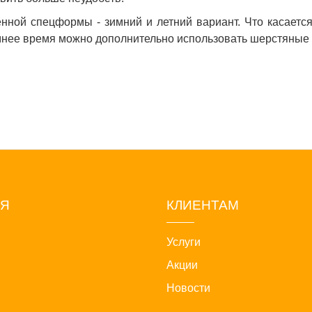
нной спецформы - зимний и летний вариант. Что касается
мнее время можно дополнительно использовать шерстяные и
ИЯ
КЛИЕНТАМ
Услуги
Акции
Новости