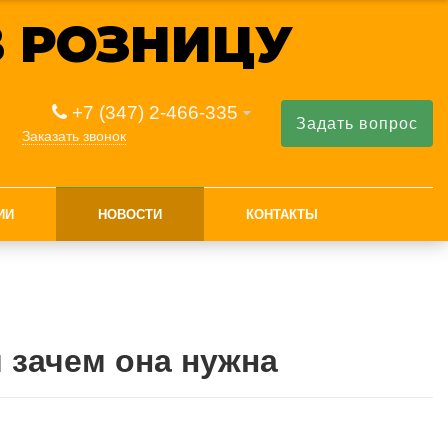
 РОЗНИЦУ
+7 (347) 2-466-335
Задать вопрос
Заказать звонок
ИИ
НОВОСТИ
КОНТАКТЫ
 зачем она нужна