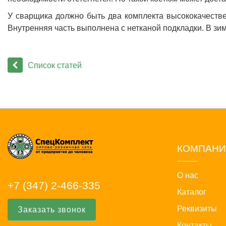
У сварщика должно быть два комплекта высококачестве
Внутренняя часть выполнена с нетканой подкладки. В зи
Список статей
КОМПАН
О нас
+7 (347) 2-466-335
Каталог
Реквизиты
Заказать звонок
Контакты