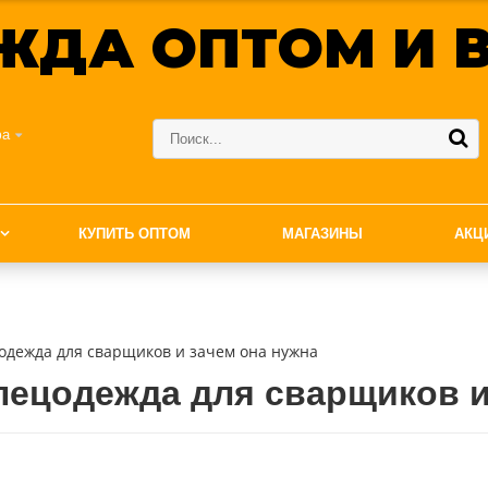
ЖДА ОПТОМ И В
фа
КУПИТЬ ОПТОМ
МАГАЗИНЫ
АКЦ
цодежда для сварщиков и зачем она нужна
пецодежда для сварщиков и